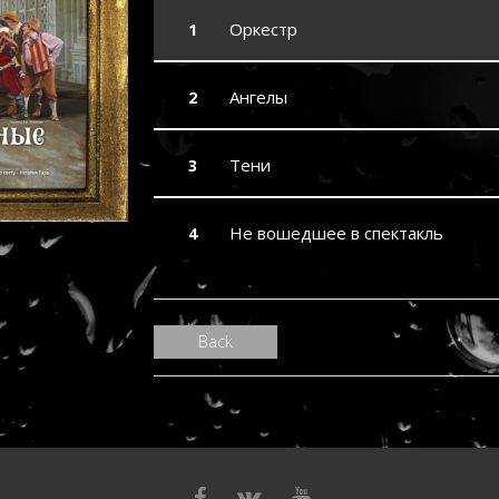
Оркестр
Ангелы
Тени
Не вошедшее в спектакль
Back