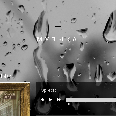
МУЗЫКА
ные
Оркестр
00:00