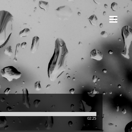
02:25